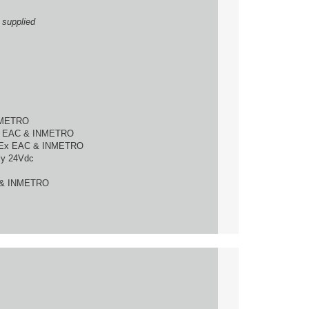
 supplied
INMETRO
Ex EAC & INMETRO
, Ex EAC & INMETRO
nly 24Vdc
C & INMETRO