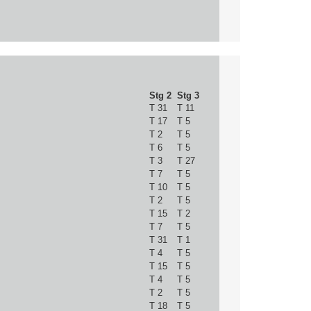
Stg 2
Stg 3
T 31
T 11
T 17
T 5
T 2
T 5
T 6
T 5
T 3
T 27
T 7
T 5
T 10
T 5
T 2
T 5
T 15
T 2
T 7
T 5
T 31
T 1
T 4
T 5
T 15
T 5
T 4
T 5
T 2
T 5
T 18
T 5