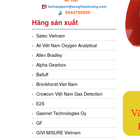
techsupport@songthanhcong.com
0944750950
Hãng sản xuất
Satec Vietnam
Aii Viêt Nam Oxygen Analytical
Allen Bradley
Alpha Gearbox
Balluff
Bronkhorst-Viet-Nam
Crowcon Việt Nam Gas Detection
E2S
Gasmet Technologies Oy
GF
GIVI MISURE Vietnam