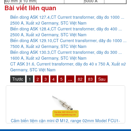
60 mm
x 10 mm
5000 A
Bài viết liên quan
Biến dòng ASK 127.4,CT Current transformer, dãy đo 1000 ...
2500 A, Xuất xứ Germany, STC Việt Nam
Biến dòng ASK 128.4,CT Current transformer, dãy đo 400 ...
2500 A, Xuất xứ Germany, STC Việt Nam
Biến dòng ASK 129.10,CT Current transformer, dãy đo 1000 ...
7500 A, Xuất xứ Germany, STC Việt Nam
Biến dòng ASK 130.3,CT Current transformer, dãy đo 300 ...
1600 A, Xuất xứ Germany, STC Việt Nam
CT ASK 31.6, Current transformer, dãy đo 40 x 750 A, Xuất xứ
Germany, STC Việt Nam
Trước
1
2
3
4
5
…
82
83
Sau
, range 02mm Model FCU1-
Cảm biến tiệm cận mini Ø M12, ra
sor, HTM Sensor Việt Nam
1202C-BCU3Z - inductive sensor, 