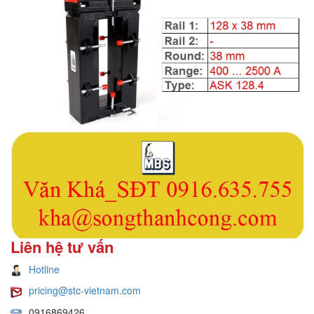
Liên hệ tư vấn
Hotline
pricing@stc-vietnam.com
0916869426