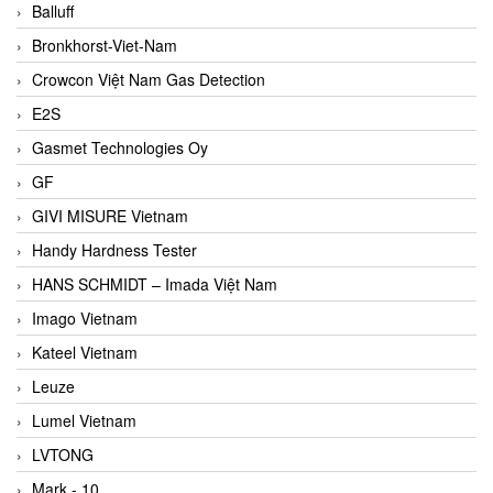
Balluff
Bronkhorst-Viet-Nam
Crowcon Việt Nam Gas Detection
E2S
Gasmet Technologies Oy
GF
GIVI MISURE Vietnam
Handy Hardness Tester
HANS SCHMIDT – Imada Việt Nam
Imago Vietnam
Kateel Vietnam
Leuze
Lumel Vietnam
LVTONG
Mark - 10