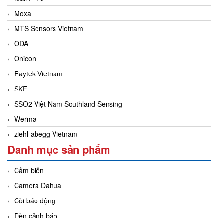
Moxa
MTS Sensors Vietnam
ODA
Onicon
Raytek Vietnam
SKF
SSO2 Việt Nam Southland Sensing
Werma
ziehl-abegg Vietnam
Danh mục sản phẩm
Cảm biến
Camera Dahua
Còi báo động
Đèn cảnh báo