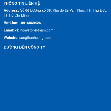
THÔNG TIN LIÊN HỆ
Address:
Số 66 Đường số 36, Khu đô thị Vạn Phúc, TP. Thủ Đức,
TP Hồ Chí Minh
HotLine
:
0916869426
Email
:
pricing@stc-vietnam.com
Website
:
songthanhcong.com
ĐƯỜNG ĐẾN CÔNG TY