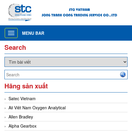
MENU BAR
Toggle
navigation
Search
Hãng sản xuất
Satec Vietnam
Aii Viêt Nam Oxygen Analytical
Allen Bradley
Alpha Gearbox