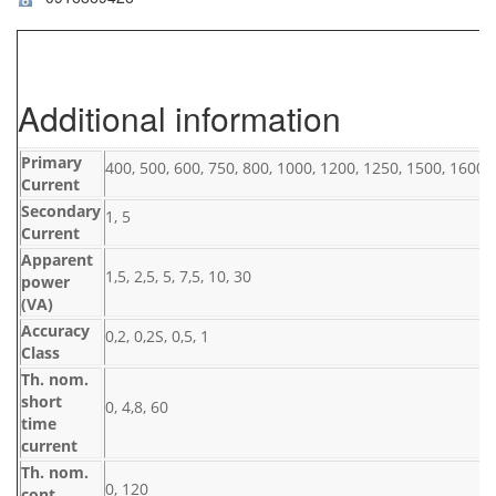
Additional information
Primary
400, 500, 600, 750, 800, 1000, 1200, 1250, 1500, 1600,
Current
Secondary
1, 5
Current
Apparent
1,5, 2,5, 5, 7,5, 10, 30
power
(VA)
Accuracy
0,2, 0,2S, 0,5, 1
Class
Th. nom.
short
0, 4,8, 60
time
current
Th. nom.
0, 120
cont.