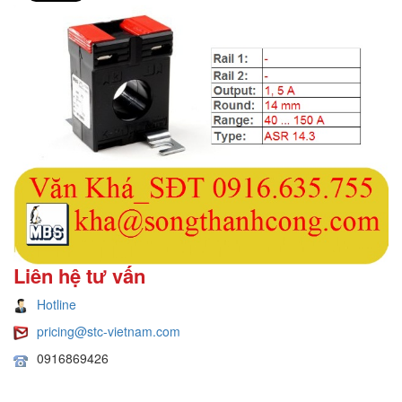
Liên hệ tư vấn
Hotline
pricing@stc-vietnam.com
0916869426