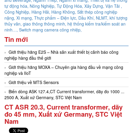
and Beverage, Ngành Thép, Ngành xi măng, Thiết bị và hệ thống
tự động hóa,
Nông Nghiệp, Tự Động Hóa, Xây Dựng, Vận Tải ,
Công Nghiệp, Hàng Hải, Hàng Không,
Sắt thép công nghiệp
nặng, Xi mạng, Thực phẩm – Điện lực, Dầu Khí, NLMT, khí tượng
thủy văn, giao thông thông minh, hệ thống kiểm tra/kiểm soát an
ninh…,
Switch mạng camera công nhiệp,
Tin mới
Giới thiệu hãng E2S – Nhà sản xuất thiết bị cảnh báo công
nghiệp hàng đầu thế giới
Giới thiệu hãng MOXA – Chuyên gia hàng đầu về mạng công
nghiệp và IIoT
Giới thiệu về MTS Sensors
Biến dòng ASK 127.4,CT Current transformer, dãy đo 1000 ...
2500 A, Xuất xứ Germany, STC Việt Nam
CT ASR 20.3, Current transformer, dãy
đo 45 mm, Xuất xứ Germany, STC Việt
Nam