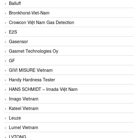
Balluff
Bronkhorst-Viet-Nam
Crowcon Việt Nam Gas Detection
E2S
Gasensor
Gasmet Technologies Oy
GF
GIVI MISURE Vietnam
Handy Hardness Tester
HANS SCHMIDT – Imada Việt Nam
Imago Vietnam
Kateel Vietnam
Leuze
Lumel Vietnam
LVTONG