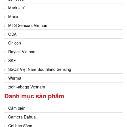
Mark - 10
Moxa
MTS Sensors Vietnam
ODA
Onicon
Raytek Vietnam
SKF
SSO2 Việt Nam Southland Sensing
Werma
ziehl-abegg Vietnam
Danh mục sản phẩm
Cảm biến
Camera Dahua
Còi báo động