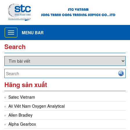
MENU BAR
Toggle
navigation
Search
Hãng sản xuất
Satec Vietnam
Aii Viêt Nam Oxygen Analytical
Allen Bradley
Alpha Gearbox