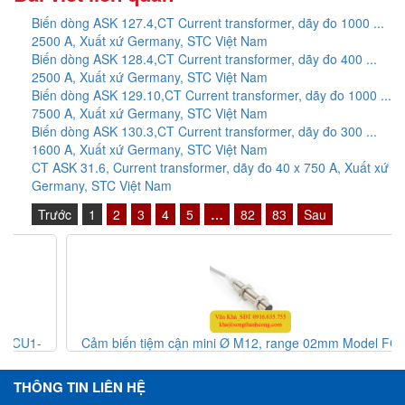
Biến dòng ASK 127.4,CT Current transformer, dãy đo 1000 ...
2500 A, Xuất xứ Germany, STC Việt Nam
Biến dòng ASK 128.4,CT Current transformer, dãy đo 400 ...
2500 A, Xuất xứ Germany, STC Việt Nam
Biến dòng ASK 129.10,CT Current transformer, dãy đo 1000 ...
7500 A, Xuất xứ Germany, STC Việt Nam
Biến dòng ASK 130.3,CT Current transformer, dãy đo 300 ...
1600 A, Xuất xứ Germany, STC Việt Nam
CT ASK 31.6, Current transformer, dãy đo 40 x 750 A, Xuất xứ
Germany, STC Việt Nam
Trước
1
2
3
4
5
…
82
83
Sau
Cảm biến tiệm cận mini Ø M12, range 02mm Model FCU1-
1202C-BCU3Z - inductive sensor, HTM Sensor Việt Nam
THÔNG TIN LIÊN HỆ