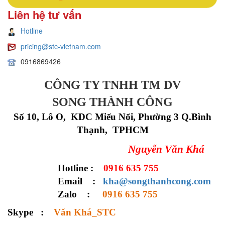
Liên hệ tư vấn
Hotline
pricing@stc-vietnam.com
0916869426
CÔNG TY TNHH TM DV
SONG
THÀNH CÔNG
Số 10, Lô O, KDC Miếu Nổi, Phường 3 Q.Bình
Thạnh, TPHCM
Nguyễn Văn Khá
Hotline :
0916 635 755
Email :
kha@songthanhcong.com
Zalo :
0916 635 755
Sky
pe
:
Văn Khá_STC