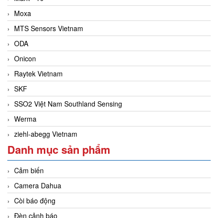
Moxa
MTS Sensors Vietnam
ODA
Onicon
Raytek Vietnam
SKF
SSO2 Việt Nam Southland Sensing
Werma
ziehl-abegg Vietnam
Danh mục sản phẩm
Cảm biến
Camera Dahua
Còi báo động
Đèn cảnh báo