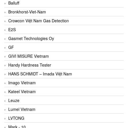
Balluff
Bronkhorst-Viet-Nam
Crowcon Việt Nam Gas Detection
E2S
Gasmet Technologies Oy
GF
GIVI MISURE Vietnam
Handy Hardness Tester
HANS SCHMIDT – Imada Việt Nam
Imago Vietnam
Kateel Vietnam
Leuze
Lumel Vietnam
LVTONG
Mark - 10