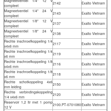
Magneetventiel 1/4" 12 V
2142
Exalto Vietnam
compleet
Magneetventiel 1/4" 24 V
2143
Exalto Vietnam
compleet
Magneetventiel 1/8" 12 V
2137
Exalto Vietnam
compleet
Magneetventiel 1/8" 24 V
2138
Exalto Vietnam
compleet
Rechte inschroefkoppeling 1/4
2117
Exalto Vietnam
x4x6 mm
Rechte inschroefkoppeling 1/4
2119
Exalto Vietnam
x6 mm
Rechte inschroefkoppeling 1/8
2116
Exalto Vietnam
x4x6 mm
Rechte inschroefkoppeling 1/8
2118
Exalto Vietnam
x6 mm
Rechte schotkoppeling 4x6
2150
Exalto Vietnam
mm leiding
Rechte verbindingskoppeling
2120
Exalto Vietnam
1/4 x4x6 mm
Reservoir 1,2 ltr met 1 pomp
2100.PT-0701080
Exalto Vietnam
12 V