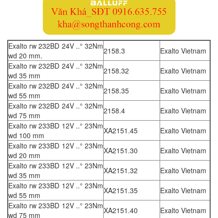
Exalto rw 232BD 24V ..° 32Nm
2158.3
Exalto Vietnam
wd 20 mm.
Exalto rw 232BD 24V ..° 32Nm
2158.32
Exalto Vietnam
wd 35 mm
Exalto rw 232BD 24V ..° 32Nm
2158.35
Exalto Vietnam
wd 55 mm
Exalto rw 232BD 24V ..° 32Nm
2158.4
Exalto Vietnam
wd 75 mm
Exalto rw 233BD 12V ..° 23Nm
XA2151.45
Exalto Vietnam
wd 100 mm
Exalto rw 233BD 12V ..° 23Nm
XA2151.30
Exalto Vietnam
wd 20 mm
Exalto rw 233BD 12V ..° 23Nm
XA2151.32
Exalto Vietnam
wd 35 mm
Exalto rw 233BD 12V ..° 23Nm
XA2151.35
Exalto Vietnam
wd 55 mm
Exalto rw 233BD 12V ..° 23Nm
XA2151.40
Exalto Vietnam
wd 75 mm