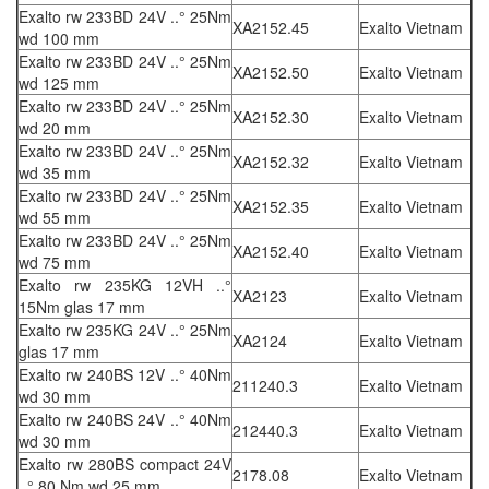
Exalto rw 233BD 24V ..° 25Nm
XA2152.45
Exalto Vietnam
wd 100 mm
Exalto rw 233BD 24V ..° 25Nm
XA2152.50
Exalto Vietnam
wd 125 mm
Exalto rw 233BD 24V ..° 25Nm
XA2152.30
Exalto Vietnam
wd 20 mm
Exalto rw 233BD 24V ..° 25Nm
XA2152.32
Exalto Vietnam
wd 35 mm
Exalto rw 233BD 24V ..° 25Nm
XA2152.35
Exalto Vietnam
wd 55 mm
Exalto rw 233BD 24V ..° 25Nm
XA2152.40
Exalto Vietnam
wd 75 mm
Exalto rw 235KG 12VH ..°
XA2123
Exalto Vietnam
15Nm glas 17 mm
Exalto rw 235KG 24V ..° 25Nm
XA2124
Exalto Vietnam
glas 17 mm
Exalto rw 240BS 12V ..° 40Nm
211240.3
Exalto Vietnam
wd 30 mm
Exalto rw 240BS 24V ..° 40Nm
212440.3
Exalto Vietnam
wd 30 mm
Exalto rw 280BS compact 24V
2178.08
Exalto Vietnam
..° 80 Nm wd 25 mm