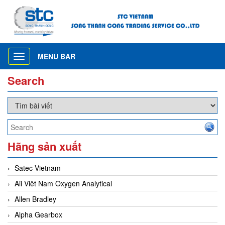
MENU BAR
Toggle
navigation
Search
Hãng sản xuất
Satec Vietnam
Aii Viêt Nam Oxygen Analytical
Allen Bradley
Alpha Gearbox