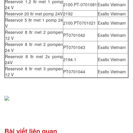
Reservoir 1,2 ltr met 1 pomp
2100.PT-0701081
Exalto Vietnam
24 V
Reservoir 20 ltr met pomp 24V
2192
Exalto Vietnam
Reservoir 5 ltr met 1 pomp 24
2100.PT0701021
Exalto Vietnam
V
Reservoir 8 ltr met 2 pompen
PT0701042
Exalto Vietnam
12 V
Reservoir 8 ltr met 2 pompen
PT0701043
Exalto Vietnam
24 V
Reservoir 8 ltr met 2x pomp
2194.1
Exalto Vietnam
24V
Reservoir 8 ltr met 3 pompen
PT0701044
Exalto Vietnam
12 V
Bài viết liên quan