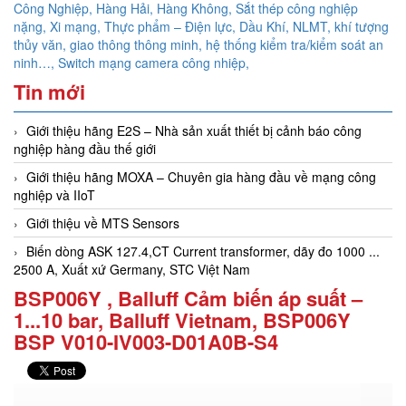
Công Nghiệp, Hàng Hải, Hàng Không,
Sắt thép công nghiệp
nặng, Xi mạng, Thực phẩm – Điện lực, Dầu Khí, NLMT, khí tượng
thủy văn, giao thông thông minh, hệ thống kiểm tra/kiểm soát an
ninh…,
Switch mạng camera công nhiệp,
Tin mới
Giới thiệu hãng E2S – Nhà sản xuất thiết bị cảnh báo công
nghiệp hàng đầu thế giới
Giới thiệu hãng MOXA – Chuyên gia hàng đầu về mạng công
nghiệp và IIoT
Giới thiệu về MTS Sensors
Biến dòng ASK 127.4,CT Current transformer, dãy đo 1000 ...
2500 A, Xuất xứ Germany, STC Việt Nam
BSP006Y , Balluff Cảm biến áp suất –
1...10 bar, Balluff Vietnam, BSP006Y
BSP V010-IV003-D01A0B-S4