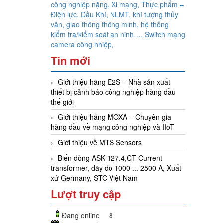
công nghiệp nặng, Xi mạng, Thực phẩm –
Điện lực, Dầu Khí, NLMT, khí tượng thủy
văn, giao thông thông minh, hệ thống
kiểm tra/kiểm soát an ninh…,
Switch mạng
camera công nhiệp,
Tin mới
Giới thiệu hãng E2S – Nhà sản xuất
thiết bị cảnh báo công nghiệp hàng đầu
thế giới
Giới thiệu hãng MOXA – Chuyên gia
hàng đầu về mạng công nghiệp và IIoT
Giới thiệu về MTS Sensors
Biến dòng ASK 127.4,CT Current
transformer, dãy đo 1000 ... 2500 A, Xuất
xứ Germany, STC Việt Nam
Lượt truy cập
Đang online
8