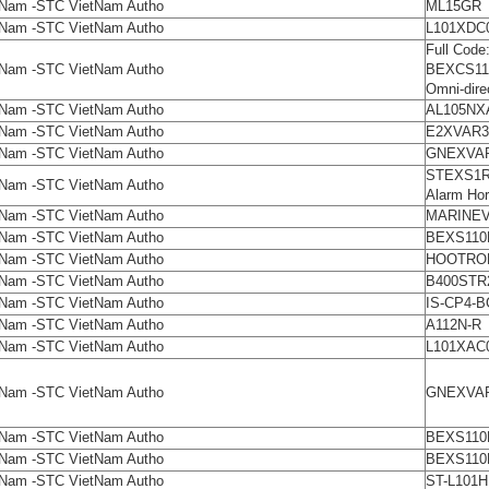
tNam -STC VietNam Autho
ML15GR
tNam -STC VietNam Autho
L101XDC0
Full Code
tNam -STC VietNam Autho
BEXCS11
Omni-dire
tNam -STC VietNam Autho
AL105NXA
tNam -STC VietNam Autho
E2XVAR3-
tNam -STC VietNam Autho
GNEXVAR
STEXS1R
tNam -STC VietNam Autho
Alarm Ho
tNam -STC VietNam Autho
MARINEV
tNam -STC VietNam Autho
BEXS110
tNam -STC VietNam Autho
HOOTRON
tNam -STC VietNam Autho
B400STR2
tNam -STC VietNam Autho
IS-CP4-
tNam -STC VietNam Autho
A112N-R
tNam -STC VietNam Autho
L101XAC0
tNam -STC VietNam Autho
GNEXVAR
tNam -STC VietNam Autho
BEXS110
tNam -STC VietNam Autho
BEXS110
tNam -STC VietNam Autho
ST-L101H