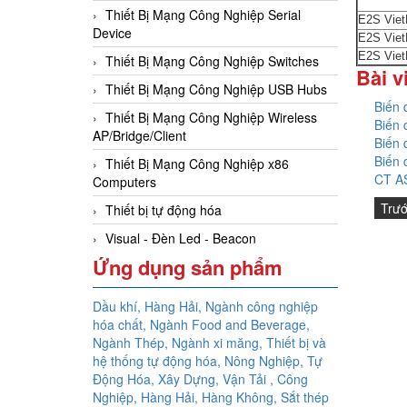
Thiết Bị Mạng Công Nghiệp Serial
E2S Vie
Device
E2S Vie
E2S Vie
Thiết Bị Mạng Công Nghiệp Switches
Bài v
Thiết Bị Mạng Công Nghiệp USB Hubs
Biến 
Thiết Bị Mạng Công Nghiệp Wireless
Biến 
AP/Bridge/Client
Biến 
Biến 
Thiết Bị Mạng Công Nghiệp x86
CT AS
Computers
Trư
Thiết bị tự động hóa
Visual - Đèn Led - Beacon
Ứng dụng sản phẩm
Dầu khí, Hàng Hải, Ngành công nghiệp
hóa chất, Ngành Food and Beverage,
Ngành Thép, Ngành xi măng, Thiết bị và
hệ thống tự động hóa,
Nông Nghiệp, Tự
Động Hóa, Xây Dựng, Vận Tải , Công
Nghiệp, Hàng Hải, Hàng Không,
Sắt thép