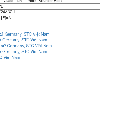
2 Class I Div 2; Alarm Sounder/Horn
/B
24A[X]-H
-[E]=A
t xứ Germany, STC Việt Nam
 xứ Germany, STC Việt Nam
ất xứ Germany, STC Việt Nam
 xứ Germany, STC Việt Nam
TC Việt Nam