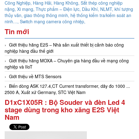
Công Nghiệp, Hàng Hải, Hàng Không,
Sắt thép công nghiệp
nặng, Xi mạng, Thực phẩm – Điện lực, Dầu Khí, NLMT, khí tượng
thủy văn, giao thông thông minh, hệ thống kiểm tra/kiểm soát an
ninh…,
Switch mạng camera công nhiệp,
Tin mới
Giới thiệu hãng E2S – Nhà sản xuất thiết bị cảnh báo công
nghiệp hàng đầu thế giới
Giới thiệu hãng MOXA – Chuyên gia hàng đầu về mạng công
nghiệp và IIoT
Giới thiệu về MTS Sensors
Biến dòng ASK 127.4,CT Current transformer, dãy đo 1000 ...
2500 A, Xuất xứ Germany, STC Việt Nam
D1xC1X05R : Bộ Souder và đèn Led 4
stage dùng trong kho xăng E2S Việt
Nam