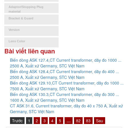
Adaptor/Stopping Plug
material
Bracket & Guard
Version
Lens Color
Bài viết liên quan
Biến dòng ASK 127.4,CT Current transformer, dãy đo 1000 ...
2500 A, Xuất xứ Germany, STC Việt Nam
Biến dòng ASK 128.4,CT Current transformer, dãy đo 400 ...
2500 A, Xuất xứ Germany, STC Việt Nam
Biến dòng ASK 129.10,CT Current transformer, dãy đo 1000 ...
7500 A, Xuất xứ Germany, STC Việt Nam
Biến dòng ASK 130.3,CT Current transformer, dãy đo 300 ...
1600 A, Xuất xứ Germany, STC Việt Nam
CT ASK 31.6, Current transformer, dãy đo 40 x 750 A, Xuất xứ
Part Number:
Germany, STC Việt Nam
D1xC1X05R
Trước
1
2
3
4
5
…
82
83
Sau