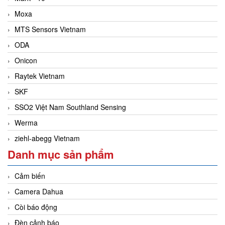
Moxa
MTS Sensors Vietnam
ODA
Onicon
Raytek Vietnam
SKF
SSO2 Việt Nam Southland Sensing
Werma
ziehl-abegg Vietnam
Danh mục sản phẩm
Cảm biến
Camera Dahua
Còi báo động
Đèn cảnh báo