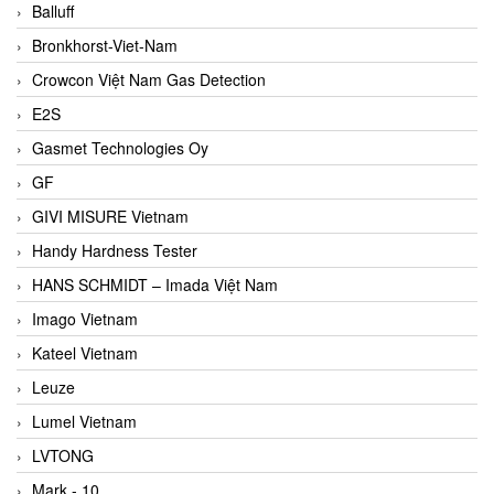
Balluff
Bronkhorst-Viet-Nam
Crowcon Việt Nam Gas Detection
E2S
Gasmet Technologies Oy
GF
GIVI MISURE Vietnam
Handy Hardness Tester
HANS SCHMIDT – Imada Việt Nam
Imago Vietnam
Kateel Vietnam
Leuze
Lumel Vietnam
LVTONG
Mark - 10