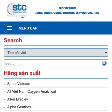
MENU BAR
Toggle
navigation
Search
Hãng sản xuất
Satec Vietnam
Aii Viêt Nam Oxygen Analytical
Allen Bradley
Alpha Gearbox