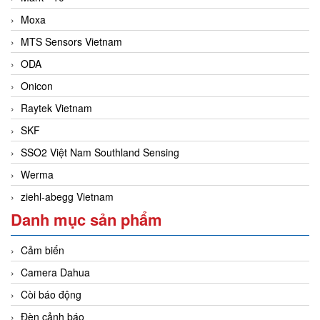
Moxa
MTS Sensors Vietnam
ODA
Onicon
Raytek Vietnam
SKF
SSO2 Việt Nam Southland Sensing
Werma
ziehl-abegg Vietnam
Danh mục sản phẩm
Cảm biến
Camera Dahua
Còi báo động
Đèn cảnh báo