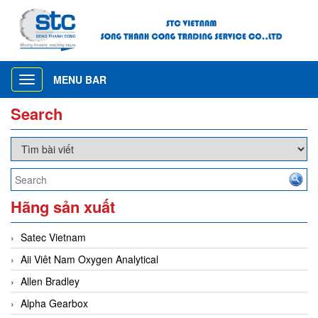
MENU BAR
Toggle
navigation
Search
Hãng sản xuất
Satec Vietnam
Aii Viêt Nam Oxygen Analytical
Allen Bradley
Alpha Gearbox