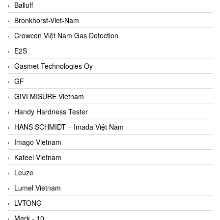
Balluff
Bronkhorst-Viet-Nam
Crowcon Việt Nam Gas Detection
E2S
Gasmet Technologies Oy
GF
GIVI MISURE Vietnam
Handy Hardness Tester
HANS SCHMIDT – Imada Việt Nam
Imago Vietnam
Kateel Vietnam
Leuze
Lumel Vietnam
LVTONG
Mark - 10