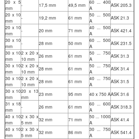
20 x 5
60 ... 400
-
17,5 mm
49,5 mm
ASK 205.3
mm
A
20 x 10
50 ... 500
-
19,2 mm
61 mm
ASK 21.3
mm
A
20 x 10
40 ... 500
-
20 mm
71 mm
ASK 421.4
mm
A
30 x 10
60 ... 500
-
28 mm
50 mm
ASK 231.5
mm
A
30 x 10
2 x 20 x
50 ... 750
26 mm
61 mm
ASK 31.3
mm
10 mm
A
30 x 10
2 x 20 x
50 ... 750
28 mm
61 mm
ASK 31.4
mm
10 mm
A
30 x 10
2 x 20 x
40 ... 750
28 mm
61 mm
ASK 31.5
mm
10 mm
A
30 x 10
20 x 13
23 mm
95 mm
40 x 750 A
ASK 31.6
mm
mm
31 x 18
60 ... 600
-
26 mm
61 mm
ASK 318.3
mm
A
40 x 10
2 x 30 x
50 ... 1000
32 mm
71 mm
ASK 41.4
mm
5 mm
A
40 x 10
2 x 30 x
30 ... 750
32 mm
86 mm
ASK 541.4
mm
5 mm
A