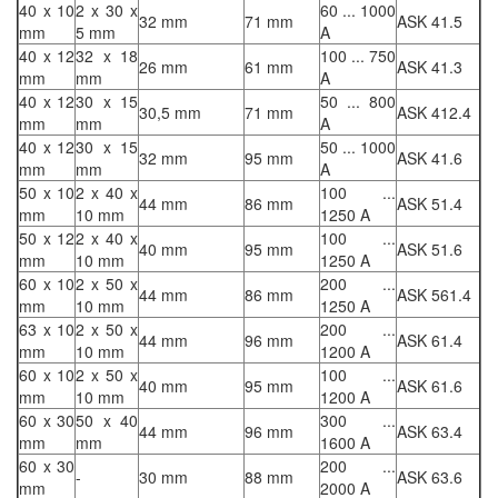
40 x 10
2 x 30 x
60 ... 1000
32 mm
71 mm
ASK 41.5
mm
5 mm
A
40 x 12
32 x 18
100 ... 750
26 mm
61 mm
ASK 41.3
mm
mm
A
40 x 12
30 x 15
50 ... 800
30,5 mm
71 mm
ASK 412.4
mm
mm
A
40 x 12
30 x 15
50 ... 1000
32 mm
95 mm
ASK 41.6
mm
mm
A
50 x 10
2 x 40 x
100 ...
44 mm
86 mm
ASK 51.4
mm
10 mm
1250 A
50 x 12
2 x 40 x
100 ...
40 mm
95 mm
ASK 51.6
mm
10 mm
1250 A
60 x 10
2 x 50 x
200 ...
44 mm
86 mm
ASK 561.4
mm
10 mm
1250 A
63 x 10
2 x 50 x
200 ...
44 mm
96 mm
ASK 61.4
mm
10 mm
1200 A
60 x 10
2 x 50 x
100 ...
40 mm
95 mm
ASK 61.6
mm
10 mm
1200 A
60 x 30
50 x 40
300 ...
44 mm
96 mm
ASK 63.4
mm
mm
1600 A
60 x 30
200 ...
-
30 mm
88 mm
ASK 63.6
mm
2000 A