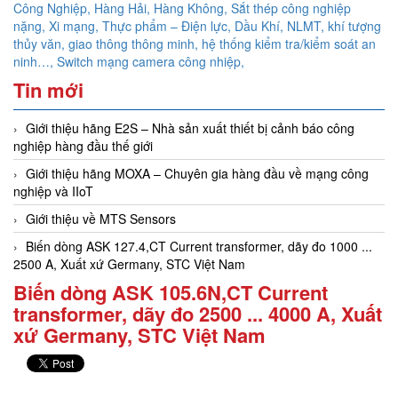
Công Nghiệp, Hàng Hải, Hàng Không,
Sắt thép công nghiệp
nặng, Xi mạng, Thực phẩm – Điện lực, Dầu Khí, NLMT, khí tượng
thủy văn, giao thông thông minh, hệ thống kiểm tra/kiểm soát an
ninh…,
Switch mạng camera công nhiệp,
Tin mới
Giới thiệu hãng E2S – Nhà sản xuất thiết bị cảnh báo công
nghiệp hàng đầu thế giới
Giới thiệu hãng MOXA – Chuyên gia hàng đầu về mạng công
nghiệp và IIoT
Giới thiệu về MTS Sensors
Biến dòng ASK 127.4,CT Current transformer, dãy đo 1000 ...
2500 A, Xuất xứ Germany, STC Việt Nam
Biến dòng ASK 105.6N,CT Current
transformer, dãy đo 2500 ... 4000 A, Xuất
xứ Germany, STC Việt Nam