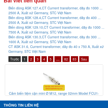
Bài viết liên quan
Biến dòng ASK 127.4,CT Current transformer, dãy đo 1000 ...
2500 A, Xuất xứ Germany, STC Việt Nam
Biến dòng ASK 128.4,CT Current transformer, dãy đo 400 ...
2500 A, Xuất xứ Germany, STC Việt Nam
Biến dòng ASK 129.10,CT Current transformer, dãy đo 1000 ...
7500 A, Xuất xứ Germany, STC Việt Nam
Biến dòng ASK 130.3,CT Current transformer, dãy đo 300 ...
1600 A, Xuất xứ Germany, STC Việt Nam
CT ASK 31.6, Current transformer, dãy đo 40 x 750 A, Xuất xứ
Germany, STC Việt Nam
Trước
1
2
3
4
5
…
82
83
Sau
Cảm biến tiệm cận mini Ø M12, range 02mm Model FCU1-
1202C-BCU3Z - inductive sensor, HTM Sensor Việt Nam
THÔNG TIN LIÊN HỆ