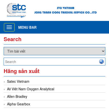
MENU BAR
Toggle
navigation
Search
Hãng sản xuất
Satec Vietnam
Aii Viêt Nam Oxygen Analytical
Allen Bradley
Alpha Gearbox