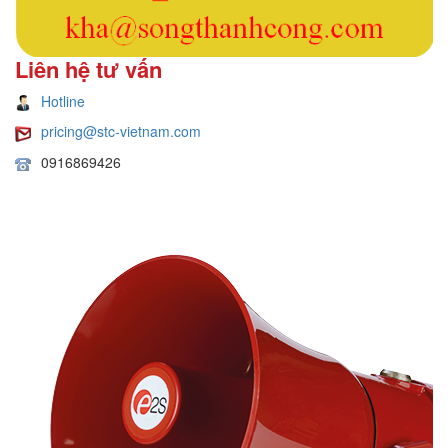
Liên hệ tư vấn
Hotline
pricing@stc-vietnam.com
0916869426