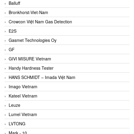
Balluff
Bronkhorst-Viet-Nam
Crowcon Việt Nam Gas Detection
E2S
Gasmet Technologies Oy
GF
GIVI MISURE Vietnam
Handy Hardness Tester
HANS SCHMIDT – Imada Việt Nam
Imago Vietnam
Kateel Vietnam
Leuze
Lumel Vietnam
LVTONG
Mark - 10