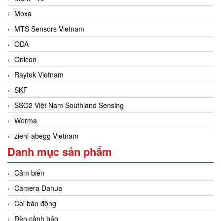
Moxa
MTS Sensors Vietnam
ODA
Onicon
Raytek Vietnam
SKF
SSO2 Việt Nam Southland Sensing
Werma
ziehl-abegg Vietnam
Danh mục sản phẩm
Cảm biến
Camera Dahua
Còi báo động
Đèn cảnh báo