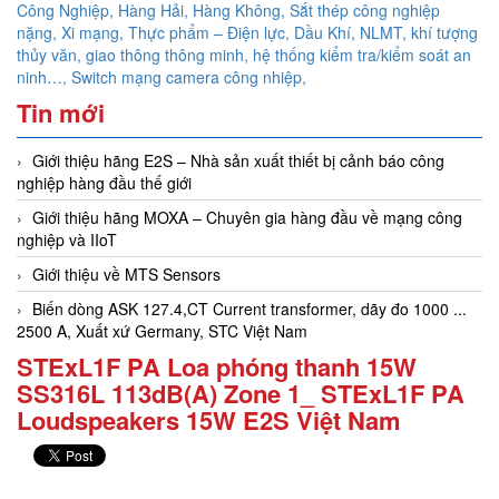
Công Nghiệp, Hàng Hải, Hàng Không,
Sắt thép công nghiệp
nặng, Xi mạng, Thực phẩm – Điện lực, Dầu Khí, NLMT, khí tượng
thủy văn, giao thông thông minh, hệ thống kiểm tra/kiểm soát an
ninh…,
Switch mạng camera công nhiệp,
Tin mới
Giới thiệu hãng E2S – Nhà sản xuất thiết bị cảnh báo công
nghiệp hàng đầu thế giới
Giới thiệu hãng MOXA – Chuyên gia hàng đầu về mạng công
nghiệp và IIoT
Giới thiệu về MTS Sensors
Biến dòng ASK 127.4,CT Current transformer, dãy đo 1000 ...
2500 A, Xuất xứ Germany, STC Việt Nam
STExL1F PA Loa phóng thanh 15W
SS316L 113dB(A) Zone 1_ STExL1F PA
Loudspeakers 15W E2S Việt Nam