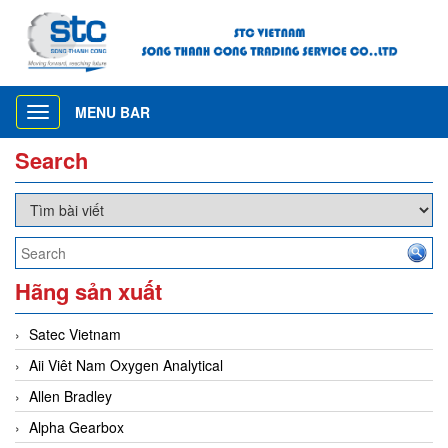
MENU BAR
Toggle
navigation
Search
Hãng sản xuất
Satec Vietnam
Aii Viêt Nam Oxygen Analytical
Allen Bradley
Alpha Gearbox