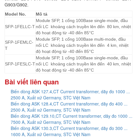
G903/G902.
Model No.
Mô tả
Module SFP, 1 cổng 100Base single-mode, đầu
SFP-1FELLC-T
nối LC khoảng cách truyền lên đến 80 km, nhiệt
độ hoạt động từ -40 đến 85°C
Module SFP, 1 cổng 100Base multi-mode, đầu
SFP-1FEMLC-
nối LC khoảng cách truyền lên đến 4 km, nhiệt
T
độ hoạt động từ -40 đến 85°C
Module SFP, 1 cổng 100Base single-mode, đầu
SFP-1FESLC-T
nối LC khoảng cách truyền lên đến 40 km, nhiệt
độ hoạt động từ -40 đến 85°C
Bài viết liên quan
Biến dòng ASK 127.4,CT Current transformer, dãy đo 1000 ...
2500 A, Xuất xứ Germany, STC Việt Nam
Biến dòng ASK 128.4,CT Current transformer, dãy đo 400 ...
2500 A, Xuất xứ Germany, STC Việt Nam
Biến dòng ASK 129.10,CT Current transformer, dãy đo 1000 ...
7500 A, Xuất xứ Germany, STC Việt Nam
Biến dòng ASK 130.3,CT Current transformer, dãy đo 300 ...
1600 A, Xuất xứ Germany, STC Việt Nam