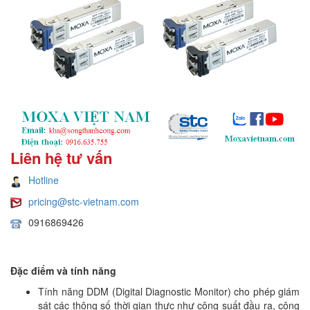
Liên hệ tư vấn
Hotline
pricing@stc-vietnam.com
0916869426
Đặc điểm và tính năng
Tính năng DDM (Digital Diagnostic Monitor) cho phép giám
sát các thông số thời gian thực như công suất đầu ra, công