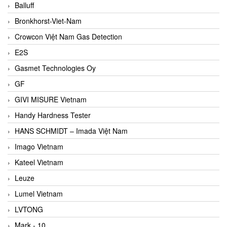
Balluff
Bronkhorst-Viet-Nam
Crowcon Việt Nam Gas Detection
E2S
Gasmet Technologies Oy
GF
GIVI MISURE Vietnam
Handy Hardness Tester
HANS SCHMIDT – Imada Việt Nam
Imago Vietnam
Kateel Vietnam
Leuze
Lumel Vietnam
LVTONG
Mark - 10