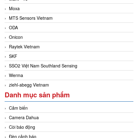
Moxa
MTS Sensors Vietnam
ODA
Onicon
Raytek Vietnam
SKF
SSO2 Việt Nam Southland Sensing
Werma
ziehl-abegg Vietnam
Danh mục sản phẩm
Cảm biến
Camera Dahua
Còi báo động
Đèn cảnh báo