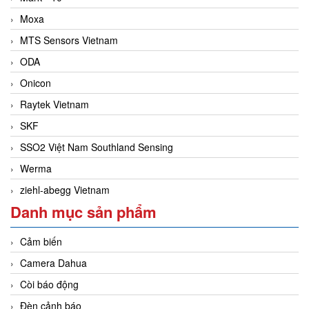
Moxa
MTS Sensors Vietnam
ODA
Onicon
Raytek Vietnam
SKF
SSO2 Việt Nam Southland Sensing
Werma
ziehl-abegg Vietnam
Danh mục sản phẩm
Cảm biến
Camera Dahua
Còi báo động
Đèn cảnh báo