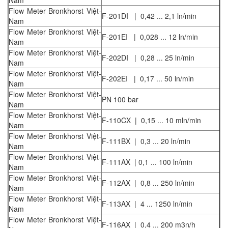
Nam
Flow Meter Bronkhorst Việt-
F-201DI | 0,42 ... 2,1 ln/min
Nam
Flow Meter Bronkhorst Việt-
F-201EI | 0,028 ... 12 ln/min
Nam
Flow Meter Bronkhorst Việt-
F-202DI | 0,28 ... 25 ln/min
Nam
Flow Meter Bronkhorst Việt-
F-202EI | 0,17 ... 50 ln/min
Nam
Flow Meter Bronkhorst Việt-
PN 100 bar
Nam
Flow Meter Bronkhorst Việt-
F-110CX | 0,15 ... 10 mln/min
Nam
Flow Meter Bronkhorst Việt-
F-111BX | 0,3 ... 20 ln/min
Nam
Flow Meter Bronkhorst Việt-
F-111AX | 0,1 ... 100 ln/min
Nam
Flow Meter Bronkhorst Việt-
F-112AX | 0,8 ... 250 ln/min
Nam
Flow Meter Bronkhorst Việt-
F-113AX | 4 ... 1250 ln/min
Nam
Flow Meter Bronkhorst Việt-
F-116AX | 0,4 ... 200 m3n/h