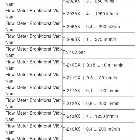
F-202AX | 3 ... 250 ln/min
Nam
Flow Meter Bronkhorst Việt-
F-203AX | 4 ... 1250 ln/min
Nam
Flow Meter Bronkhorst Việt-
F-206AX | 0,4 ... 200 m3n/h
Nam
Flow Meter Bronkhorst Việt-
F-206BX | 1 ... 375 m3n/h
Nam
Flow Meter Bronkhorst Việt-
PN 100 bar
Nam
Flow Meter Bronkhorst Việt-
F-210CX | 0,18 ... 10 mln/min
Nam
Flow Meter Bronkhorst Việt-
F-211CX | 0,3 ... 20 ln/min
Nam
Flow Meter Bronkhorst Việt-
F-211AX | 0,1 ... 100 ln/min
Nam
Flow Meter Bronkhorst Việt-
F-212AX | 0,6 ... 250 ln/min
Nam
Flow Meter Bronkhorst Việt-
F-213AX | 4 ... 1250 ln/min
Nam
Flow Meter Bronkhorst Việt-
F-216AX | 0,4 ... 200 m3n/h
Nam
Flow Meter Bronkhorst Việt-