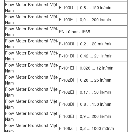
Flow Meter Bronkhorst Việt-
F-103D | 0,8 ... 150 ln/min
Nam
Flow Meter Bronkhorst Việt-
F-103E | 0,9 ... 200 ln/min
Nam
Flow Meter Bronkhorst Việt-
PN 10 bar - IP65
Nam
Flow Meter Bronkhorst Việt-
F-100DI | 0,2 ... 20 mln/min
Nam
Flow Meter Bronkhorst Việt-
F-101DI | 0,42 ... 2,1 ln/min
Nam
Flow Meter Bronkhorst Việt-
F-101EI | 0,028 ... 12 ln/min
Nam
Flow Meter Bronkhorst Việt-
F-102DI | 0,28 ... 25 ln/min
Nam
Flow Meter Bronkhorst Việt-
F-102EI | 0,17 ... 50 ln/min
Nam
Flow Meter Bronkhorst Việt-
F-103DI | 0,8 ... 150 ln/min
Nam
Flow Meter Bronkhorst Việt-
F-103EI | 0,9 ... 200 ln/min
Nam
Flow Meter Bronkhorst Việt-
F-106Z | 0,2 ... 1000 m3n/h
Nam