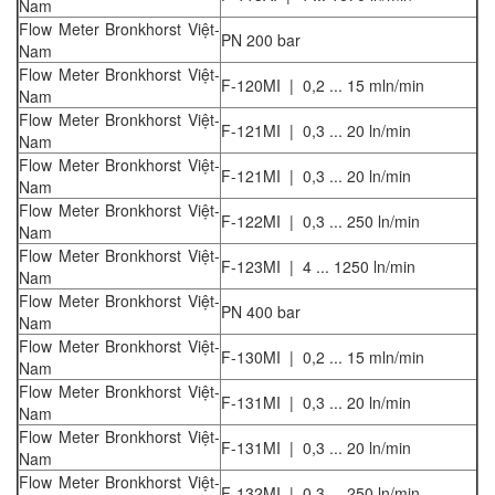
Nam
Flow Meter Bronkhorst Việt-
PN 200 bar
Nam
Flow Meter Bronkhorst Việt-
F-120MI | 0,2 ... 15 mln/min
Nam
Flow Meter Bronkhorst Việt-
F-121MI | 0,3 ... 20 ln/min
Nam
Flow Meter Bronkhorst Việt-
F-121MI | 0,3 ... 20 ln/min
Nam
Flow Meter Bronkhorst Việt-
F-122MI | 0,3 ... 250 ln/min
Nam
Flow Meter Bronkhorst Việt-
F-123MI | 4 ... 1250 ln/min
Nam
Flow Meter Bronkhorst Việt-
PN 400 bar
Nam
Flow Meter Bronkhorst Việt-
F-130MI | 0,2 ... 15 mln/min
Nam
Flow Meter Bronkhorst Việt-
F-131MI | 0,3 ... 20 ln/min
Nam
Flow Meter Bronkhorst Việt-
F-131MI | 0,3 ... 20 ln/min
Nam
Flow Meter Bronkhorst Việt-
F-132MI | 0,3 ... 250 ln/min