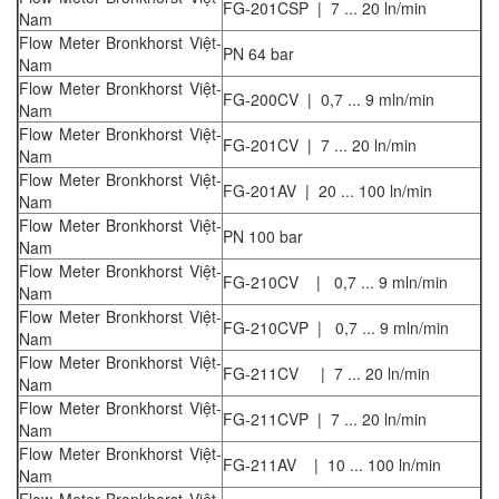
FG-201CSP | 7 ... 20 ln/min
Nam
Flow Meter Bronkhorst Việt-
PN 64 bar
Nam
Flow Meter Bronkhorst Việt-
FG-200CV | 0,7 ... 9 mln/min
Nam
Flow Meter Bronkhorst Việt-
FG-201CV | 7 ... 20 ln/min
Nam
Flow Meter Bronkhorst Việt-
FG-201AV | 20 ... 100 ln/min
Nam
Flow Meter Bronkhorst Việt-
PN 100 bar
Nam
Flow Meter Bronkhorst Việt-
FG-210CV | 0,7 ... 9 mln/min
Nam
Flow Meter Bronkhorst Việt-
FG-210CVP | 0,7 ... 9 mln/min
Nam
Flow Meter Bronkhorst Việt-
FG-211CV | 7 ... 20 ln/min
Nam
Flow Meter Bronkhorst Việt-
FG-211CVP | 7 ... 20 ln/min
Nam
Flow Meter Bronkhorst Việt-
FG-211AV | 10 ... 100 ln/min
Nam