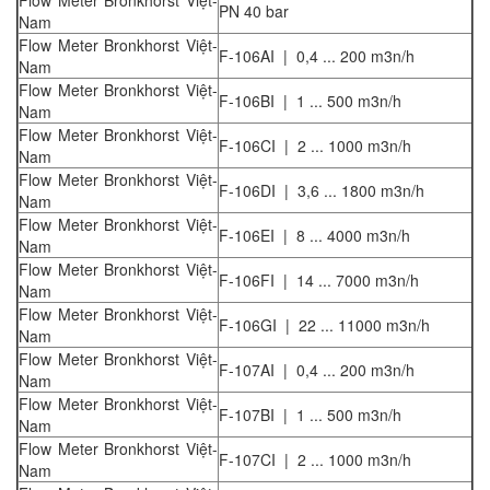
Flow Meter Bronkhorst Việt-
PN 40 bar
Nam
Flow Meter Bronkhorst Việt-
F-106AI | 0,4 ... 200 m3n/h
Nam
Flow Meter Bronkhorst Việt-
F-106BI | 1 ... 500 m3n/h
Nam
Flow Meter Bronkhorst Việt-
F-106CI | 2 ... 1000 m3n/h
Nam
Flow Meter Bronkhorst Việt-
F-106DI | 3,6 ... 1800 m3n/h
Nam
Flow Meter Bronkhorst Việt-
F-106EI | 8 ... 4000 m3n/h
Nam
Flow Meter Bronkhorst Việt-
F-106FI | 14 ... 7000 m3n/h
Nam
Flow Meter Bronkhorst Việt-
F-106GI | 22 ... 11000 m3n/h
Nam
Flow Meter Bronkhorst Việt-
F-107AI | 0,4 ... 200 m3n/h
Nam
Flow Meter Bronkhorst Việt-
F-107BI | 1 ... 500 m3n/h
Nam
Flow Meter Bronkhorst Việt-
F-107CI | 2 ... 1000 m3n/h
Nam