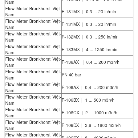
Nam
Flow Meter Bronkhorst Việt-
F-131MX | 0,3 ... 20 ln/min
Nam
Flow Meter Bronkhorst Việt-
F-131MX | 0,3 ... 20 ln/min
Nam
Flow Meter Bronkhorst Việt-
F-132MX | 0,3 ... 250 ln/min
Nam
Flow Meter Bronkhorst Việt-
F-133MX | 4 ... 1250 ln/min
Nam
Flow Meter Bronkhorst Việt-
F-136AX | 0,4 ... 200 m3n/h
Nam
Flow Meter Bronkhorst Việt-
PN 40 bar
Nam
Flow Meter Bronkhorst Việt-
F-106AX | 0,4 ... 200 m3n/h
Nam
Flow Meter Bronkhorst Việt-
F-106BX | 1 ... 500 m3n/h
Nam
Flow Meter Bronkhorst Việt-
F-106CX | 2 ... 1000 m3n/h
Nam
Flow Meter Bronkhorst Việt-
F-106DX | 3,6 ... 1800 m3n/h
Nam
Flow Meter Bronkhorst Việt-
F-106EX | 8 ... 4000m3n/h