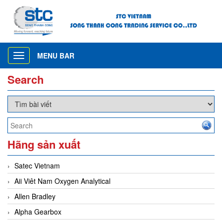
MENU BAR
Toggle
navigation
Search
Hãng sản xuất
Satec Vietnam
Aii Viêt Nam Oxygen Analytical
Allen Bradley
Alpha Gearbox