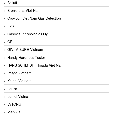
Balluff
Bronkhorst-Viet-Nam
Crowcon Việt Nam Gas Detection
E2S
Gasmet Technologies Oy
GF
GIVI MISURE Vietnam
Handy Hardness Tester
HANS SCHMIDT – Imada Việt Nam
Imago Vietnam
Kateel Vietnam
Leuze
Lumel Vietnam
LVTONG
Mark - 10