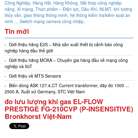
Công Nghiệp, Hàng Hải, Hàng Không,
Sắt thép công nghiệp
nặng, Xi mạng, Thực phẩm – Điện lực, Dầu Khí, NLMT, khí tượng
thủy văn, giao thông thông minh, hệ thống kiểm tra/kiểm soát an
ninh…,
Switch mạng camera công nhiệp,
Tin mới
Giới thiệu hãng E2S – Nhà sản xuất thiết bị cảnh báo công
nghiệp hàng đầu thế giới
Giới thiệu hãng MOXA – Chuyên gia hàng đầu về mạng công
nghiệp và IIoT
Giới thiệu về MTS Sensors
Biến dòng ASK 127.4,CT Current transformer, dãy đo 1000 ...
2500 A, Xuất xứ Germany, STC Việt Nam
đo lưu lượng khí gas EL-FLOW
PRESTIGE FG-210CVP (P-INSENSITIVE)
Bronkhorst Việt-Nam