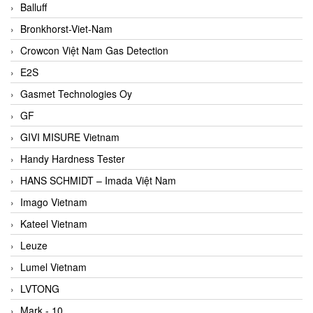
Balluff
Bronkhorst-Viet-Nam
Crowcon Việt Nam Gas Detection
E2S
Gasmet Technologies Oy
GF
GIVI MISURE Vietnam
Handy Hardness Tester
HANS SCHMIDT – Imada Việt Nam
Imago Vietnam
Kateel Vietnam
Leuze
Lumel Vietnam
LVTONG
Mark - 10