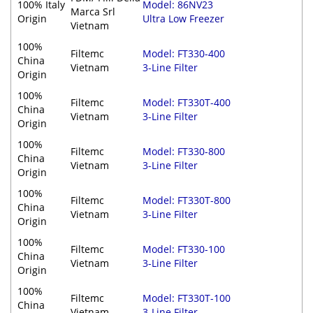
100% Italy
Model: 86NV23
Marca Srl
Origin
Ultra Low Freezer
Vietnam
100%
Filtemc
Model: FT330-400
China
Vietnam
3-Line Filter
Origin
100%
Filtemc
Model: FT330T-400
China
Vietnam
3-Line Filter
Origin
100%
Filtemc
Model: FT330-800
China
Vietnam
3-Line Filter
Origin
100%
Filtemc
Model: FT330T-800
China
Vietnam
3-Line Filter
Origin
100%
Filtemc
Model: FT330-100
China
Vietnam
3-Line Filter
Origin
100%
Filtemc
Model: FT330T-100
China
Vietnam
3-Line Filter