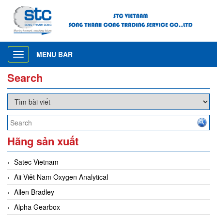
MENU BAR
Toggle
navigation
Search
Hãng sản xuất
Satec Vietnam
Aii Viêt Nam Oxygen Analytical
Allen Bradley
Alpha Gearbox