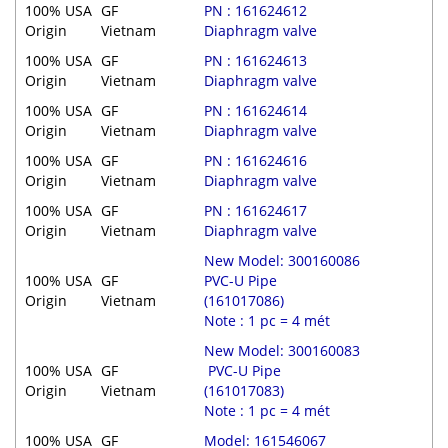
100% USA
GF
PN : 161624612
Origin
Vietnam
Diaphragm valve
100% USA
GF
PN : 161624613
Origin
Vietnam
Diaphragm valve
100% USA
GF
PN : 161624614
Origin
Vietnam
Diaphragm valve
100% USA
GF
PN : 161624616
Origin
Vietnam
Diaphragm valve
100% USA
GF
PN : 161624617
Origin
Vietnam
Diaphragm valve
New Model: 300160086
100% USA
GF
PVC-U Pipe
Origin
Vietnam
(161017086)
Note : 1 pc = 4 mét
New Model: 300160083
100% USA
GF
PVC-U Pipe
Origin
Vietnam
(161017083)
Note : 1 pc = 4 mét
100% USA
GF
Model: 161546067