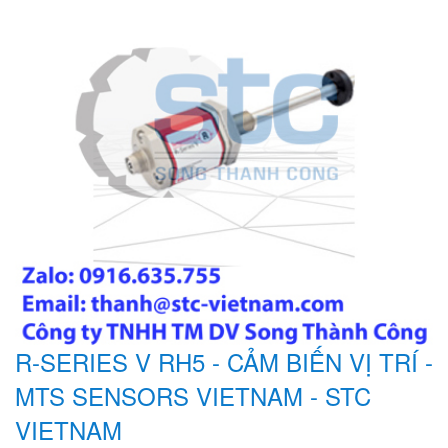
R-SERIES V RH5 - CẢM BIẾN VỊ TRÍ -
MTS SENSORS VIETNAM - STC
VIETNAM