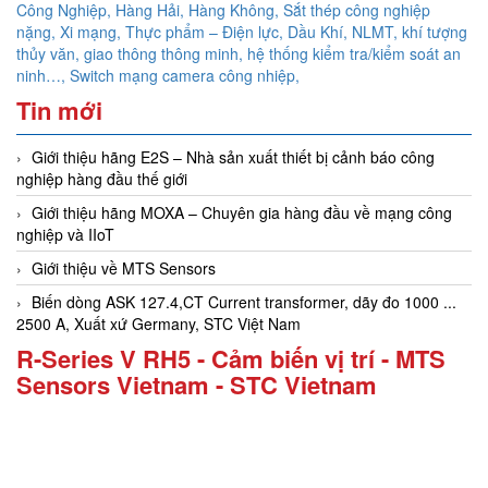
Công Nghiệp, Hàng Hải, Hàng Không,
Sắt thép công nghiệp
nặng, Xi mạng, Thực phẩm – Điện lực, Dầu Khí, NLMT, khí tượng
thủy văn, giao thông thông minh, hệ thống kiểm tra/kiểm soát an
ninh…,
Switch mạng camera công nhiệp,
Tin mới
Giới thiệu hãng E2S – Nhà sản xuất thiết bị cảnh báo công
nghiệp hàng đầu thế giới
Giới thiệu hãng MOXA – Chuyên gia hàng đầu về mạng công
nghiệp và IIoT
Giới thiệu về MTS Sensors
Biến dòng ASK 127.4,CT Current transformer, dãy đo 1000 ...
2500 A, Xuất xứ Germany, STC Việt Nam
R-Series V RH5 - Cảm biến vị trí - MTS
Sensors Vietnam - STC Vietnam