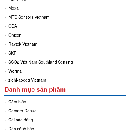
Moxa
MTS Sensors Vietnam
ODA
Onicon
Raytek Vietnam
SKF
SSO2 Việt Nam Southland Sensing
Werma
ziehl-abegg Vietnam
Danh mục sản phẩm
Cảm biến
Camera Dahua
Còi báo động
Đèn cảnh báo