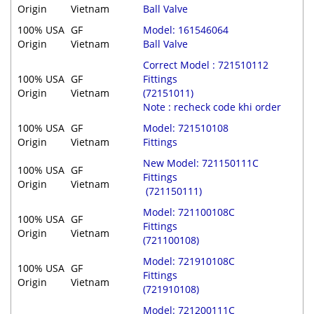
Origin
Vietnam
Ball Valve
100% USA
GF
Model: 161546064
Origin
Vietnam
Ball Valve
Correct Model : 721510112
100% USA
GF
Fittings
Origin
Vietnam
(72151011)
Note : recheck code khi order
100% USA
GF
Model: 721510108
Origin
Vietnam
Fittings
New Model: 721150111C
100% USA
GF
Fittings
Origin
Vietnam
(721150111)
Model: 721100108C
100% USA
GF
Fittings
Origin
Vietnam
(721100108)
Model: 721910108C
100% USA
GF
Fittings
Origin
Vietnam
(721910108)
Model: 721200111C