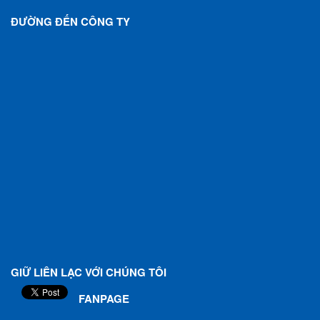
ĐƯỜNG ĐẾN CÔNG TY
GIỮ LIÊN LẠC VỚI CHÚNG TÔI
FANPAGE